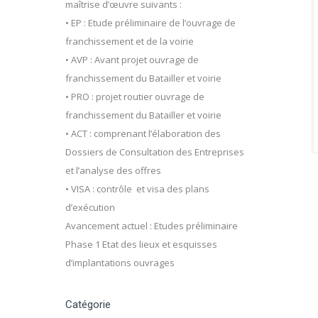
maîtrise d’œuvre suivants :
• EP : Etude préliminaire de l’ouvrage de
franchissement et de la voirie
• AVP : Avant projet ouvrage de
franchissement du Batailler et voirie
• PRO : projet routier ouvrage de
franchissement du Batailler et voirie
• ACT : comprenant l’élaboration des
Dossiers de Consultation des Entreprises
et l’analyse des offres
• VISA : contrôle et visa des plans
d’exécution
Avancement actuel : Etudes préliminaire
Phase 1 Etat des lieux et esquisses
d’implantations ouvrages
Catégorie