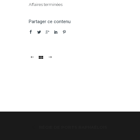
Affaires terminées
Partager ce contenu
RÉGIE DE PORTS RAPHAËLOIS