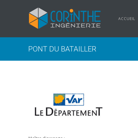
ACCUEIL
PONT DU BATAILLER