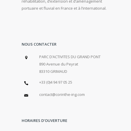
réhabilitation, d’extension et d’aménagement
portuaire et fluvial en France et à l’international.
NOUS CONTACTER
PARC D’ACTIVITES DU GRAND PONT
890 Avenue du Peyrat
83310 GRIMAUD
+33 (0)4 94 97 05 25
contact@corinthe-ing.com
HORAIRES D’OUVERTURE