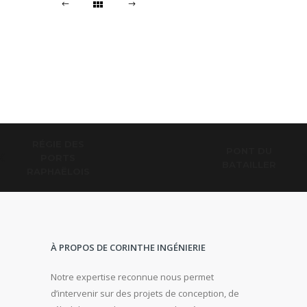
RÉGIE DES
PONT DU
PORTS
BATAILLER
RAPHAËLOIS
À PROPOS DE CORINTHE INGÉNIERIE
Notre expertise reconnue nous permet
d’intervenir sur des projets de conception, de