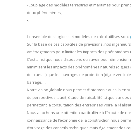
•Couplage des modèles terrestres et maritimes pour prend
deux phénomènes,
•…
L’ensemble des logiciels et modèles de calcul utilisés sont
Sur la base de ces capacités de prévisions, nos ingénieu
aménagements pour limiter les impacts des phénomènes na
C’est ainsi que nous disposons du savoir pour dimensionn
minimisent les impacts des phénomènes naturels (digues 
de crues…) que les ouvrages de protection (digue vertical
barrage…).
Notre vision globale nous permet d’intervenir aussi bien 
de perspectives, audit, étude de faisabilité…) que sur de
permettant la consultation des entreprises voire la réalisa
Nous attachons une attention particulière à l’écoute de nos
connaissance de l’économie de la construction nous perme
d’ouvrage des conseils techniques mais également des con