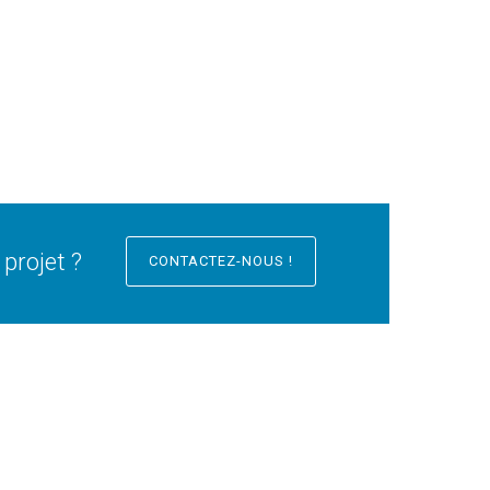
projet ?
CONTACTEZ-NOUS !