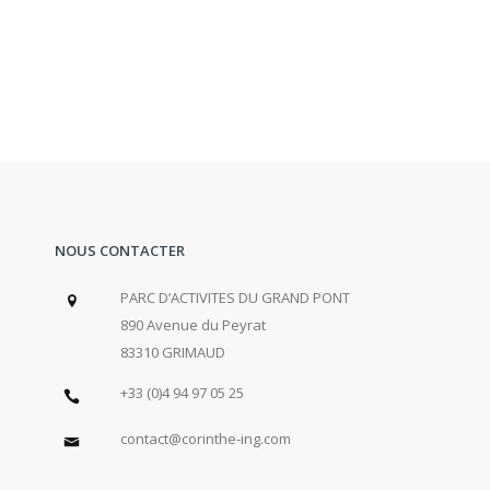
NOUS CONTACTER
PARC D’ACTIVITES DU GRAND PONT
890 Avenue du Peyrat
83310 GRIMAUD
+33 (0)4 94 97 05 25
contact@corinthe-ing.com