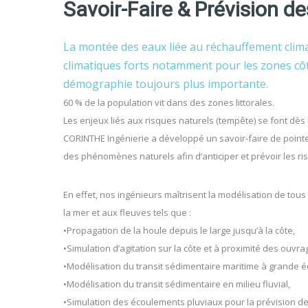
Savoir-Faire & Prévision de
La montée des eaux liée au réchauffement clim
climatiques forts notamment pour les zones cô
démographie toujours plus importante.
60 % de la population vit dans des zones littorales.
Les enjeux liés aux risques naturels (tempête) se font dès 
CORINTHE Ingénierie a développé un savoir-faire de pointe
des phénomènes naturels afin d’anticiper et prévoir les ri
En effet, nos ingénieurs maîtrisent la modélisation de tou
la mer et aux fleuves tels que :
•Propagation de la houle depuis le large jusqu’à la côte,
•Simulation d’agitation sur la côte et à proximité des ouvra
•Modélisation du transit sédimentaire maritime à grande éch
•Modélisation du transit sédimentaire en milieu fluvial,
•Simulation des écoulements pluviaux pour la prévision de