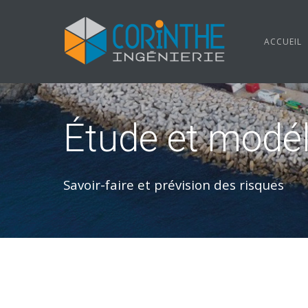
ACCUEIL
Étude et modél
Savoir-faire et prévision des risques