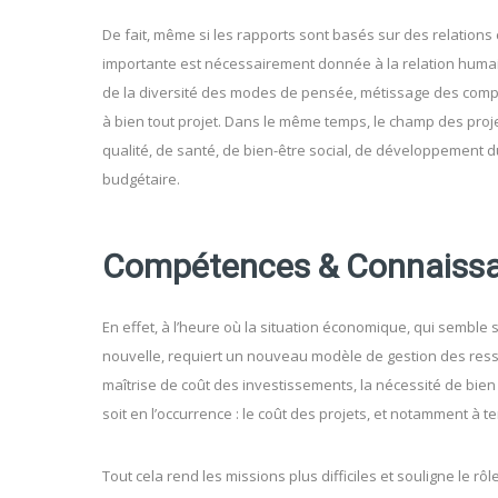
De fait, même si les rapports sont basés sur des relations 
importante est nécessairement donnée à la relation humain
de la diversité des modes de pensée, métissage des com
à bien tout projet. Dans le même temps, le champ des proje
qualité, de santé, de bien-être social, de développement d
budgétaire.
Compétences & Connaiss
En effet, à l’heure où la situation économique, qui semble 
nouvelle, requiert un nouveau modèle de gestion des ress
maîtrise de coût des investissements, la nécessité de bien
soit en l’occurrence : le coût des projets, et notamment à t
Tout cela rend les missions plus difficiles et souligne le 