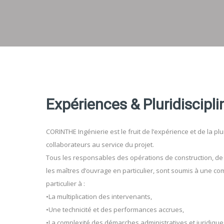
Expériences & Pluridiscipli
CORINTHE Ingénierie est le fruit de l’expérience et de la plu
collaborateurs au service du projet.
Tous les responsables des opérations de construction, de 
les maîtres d’ouvrage en particulier, sont soumis à une co
particulier à :
•La multiplication des intervenants,
•Une technicité et des performances accrues,
•La complexité des démarches administratives et juridique