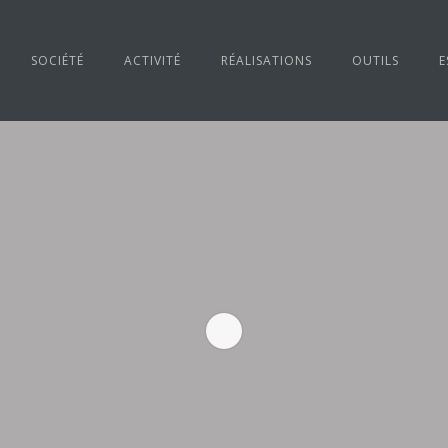
SOCIÉTÉ
ACTIVITÉ
RÉALISATIONS
OUTILS
E