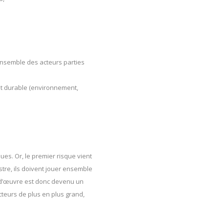
’ensemble des acteurs parties
nt durable (environnement,
ques. Or, le premier risque vient
tre, ils doivent jouer ensemble
 d’œuvre est donc devenu un
acteurs de plus en plus grand,