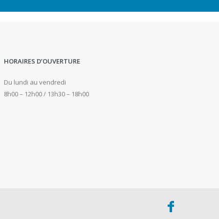
Affaires
en
cours
HORAIRES D’OUVERTURE
Du lundi au vendredi
8h00 – 12h00 / 13h30 – 18h00