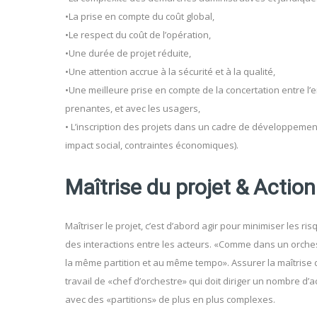
•La prise en compte du coût global,
•Le respect du coût de l’opération,
•Une durée de projet réduite,
•Une attention accrue à la sécurité et à la qualité,
•Une meilleure prise en compte de la concertation entre l
prenantes, et avec les usagers,
• L’inscription des projets dans un cadre de développeme
impact social, contraintes économiques).
Maîtrise du projet & Action
Maîtriser le projet, c’est d’abord agir pour minimiser les ris
des interactions entre les acteurs. «Comme dans un orches
la même partition et au même tempo». Assurer la maîtrise
travail de «chef d’orchestre» qui doit diriger un nombre d’
avec des «partitions» de plus en plus complexes.