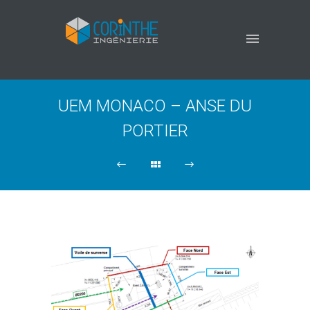
UEM MONACO – ANSE DU
PORTIER