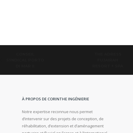
CONSEIL
THE ADRESS
SYNDICAL PORTO
FUJAIRAH
DI MAR II
RESORT + SPA
À PROPOS DE CORINTHE INGÉNIERIE
Notre expertise reconnue nous permet
d’intervenir sur des projets de conception, de
réhabilitation, d’extension et d’aménagement