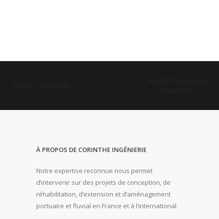
MAIRIE DU RAYOL
PORT GRIMAUD
CANADEL
À PROPOS DE CORINTHE INGÉNIERIE
Notre expertise reconnue nous permet
d’intervenir sur des projets de conception, de
réhabilitation, d’extension et d’aménagement
portuaire et fluvial en France et à l’international.