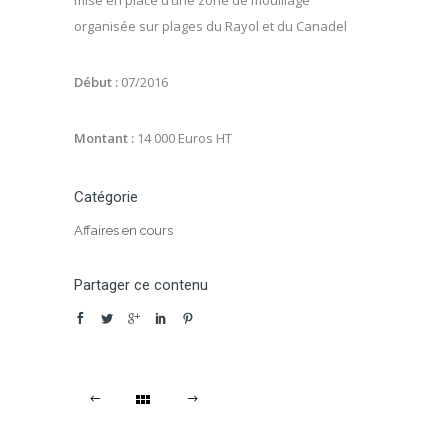
mise en place d’une zone de mouillage
organisée sur plages du Rayol et du Canadel
Début :
07/2016
Montant :
14 000 Euros HT
Catégorie
Affaires en cours
Partager ce contenu