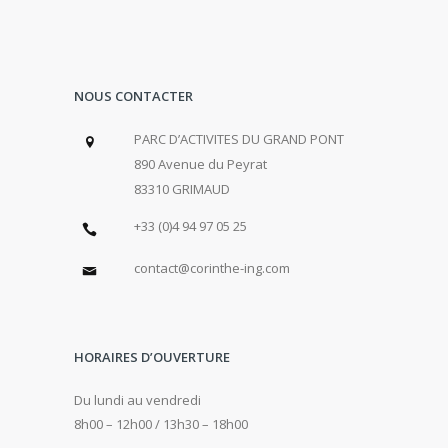
NOUS CONTACTER
PARC D’ACTIVITES DU GRAND PONT
890 Avenue du Peyrat
83310 GRIMAUD
+33 (0)4 94 97 05 25
contact@corinthe-ing.com
HORAIRES D’OUVERTURE
Du lundi au vendredi
8h00 – 12h00 / 13h30 – 18h00