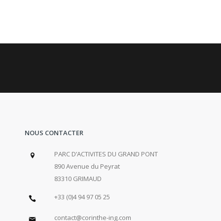
NOUS CONTACTER
PARC D’ACTIVITES DU GRAND PONT
890 Avenue du Peyrat
83310 GRIMAUD
+33 (0)4 94 97 05 25
contact@corinthe-ing.com