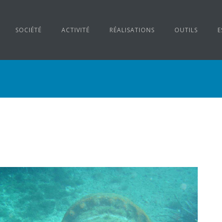
SOCIÉTÉ
ACTIVITÉ
RÉALISATIONS
OUTILS
E