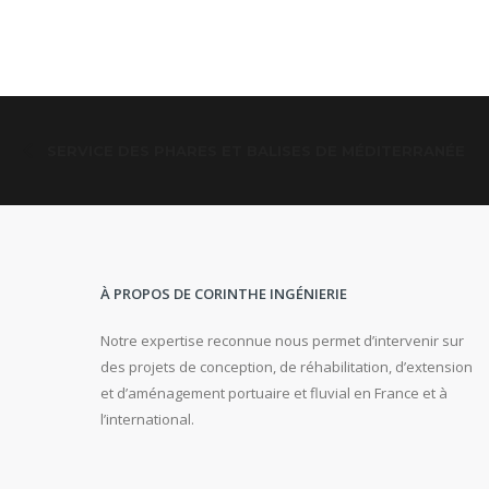
SERVICE DES PHARES ET BALISES DE MÉDITERRANÉE
À PROPOS DE CORINTHE INGÉNIERIE
Notre expertise reconnue nous permet d’intervenir sur
des projets de conception, de réhabilitation, d’extension
et d’aménagement portuaire et fluvial en France et à
l’international.