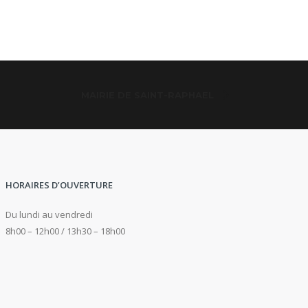
MAIRIE DE SAINT-RAPHAEL
HORAIRES D’OUVERTURE
Du lundi au vendredi
8h00 – 12h00 / 13h30 – 18h00